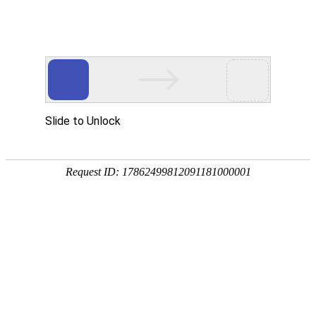
CN
/
EN
聚势谋远 竞胜新程 | 优德标准件官网中文版年度评优表彰暨
新春游园会圆满举行！
2026.03.01
发布人：
次
2026年2月10日，优德标准件官网中文版隆重举行2025年度评
优表彰大会暨新春游园会，公司领导及全体员工欢聚一堂，共同见证
荣耀时刻，喜迎新春佳节。