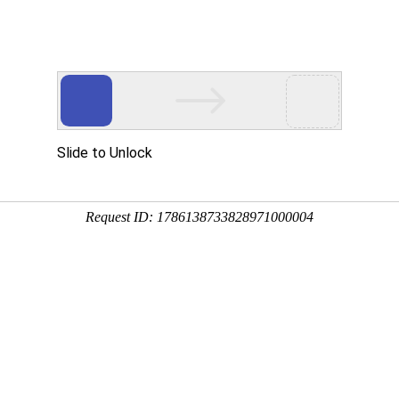
首页
走进华益
服务价值
好运绕！