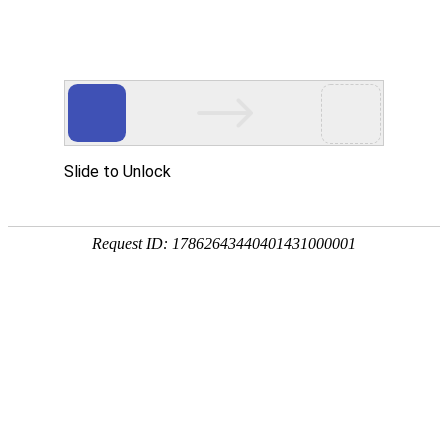
CN
/
EN
优德标准件官网中文版新厂区一期制剂楼封顶大吉！
2023.01.16
发布人：
次
万丈高楼平地起，新基鼎定骏业新。20
23年1月13日，优
德标准件官网中文版科技（安徽）有限公司沈阳路新厂区一
期
制剂楼的施工现场
鞭炮齐鸣，掌声雷动。
公司领导及各参建单
位代表莅临现场观礼，共同见证优德标准件官网中文版发展史
上这一具有特殊意义的历史性时刻。
上午10点58分，随着最后一块混凝土浇筑完成，优德标准
件官网中文版新厂区一期制剂楼全面封顶，受邀参加封顶仪式
的各方领导纷纷表示热烈的祝贺，大楼的建设者们与我们一同
庆祝，这标志着项目建设进入冲刺阶段。